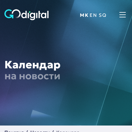
Tog
navi
Календар
на новости