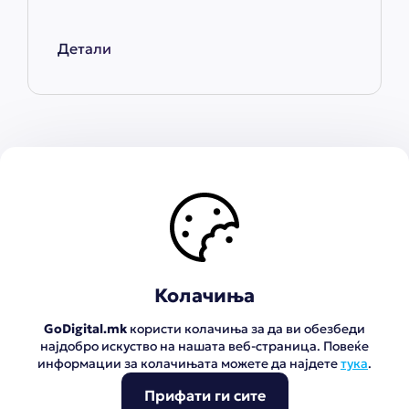
1




Колачиња
GoDigital.mk
користи колачиња за да ви обезбеди
најдобро искуство на нашата веб-страница. Повеќе
информации за колачињата можете да најдете
тука
.
Прифати ги сите