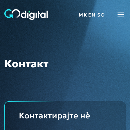
Tog
navi
Контакт
Контактирајте нè