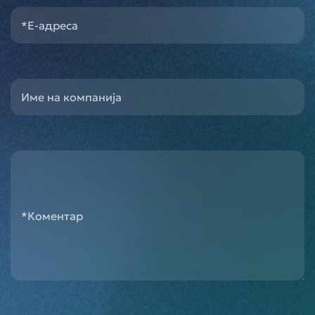
*E-адреса
Име на компанија
*Коментар