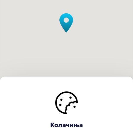
Колачиња