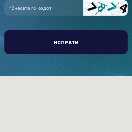
*Внесете го кодот