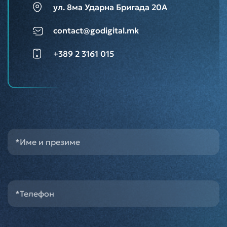
ул. 8ма Ударна Бригада 20А
contact@godigital.mk
+389 2 3161 015
*Име и презиме
*Телефон